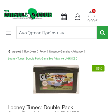
Καλάθι
0
0,00 €
Αναζήτηση Προϊόντων
Αρχική
Προϊόντα
Retro
Nintendo Gameboy Advance
Looney Tunes: Double Pack GameBoy Advance UNBOXED
-
15%
Looney Tunes: Double Pack