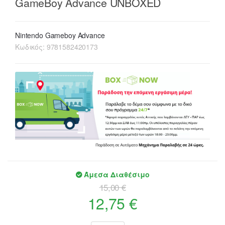
GameBoy Advance UNBOXED
Nintendo Gameboy Advance
Κωδικός:
9781582420173
Άμεσα Διαθέσιμο
15,00 €
12,75 €