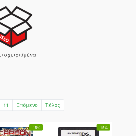
εταχειρισμένα
11
Επόμενο
Τέλος
-
15%
-
15%