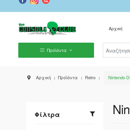
Αρχική
Αναζήτηση Π
Προϊόντα
Αρχική
Προϊόντα
Retro
Nintendo 
Ni
Φίλτρα