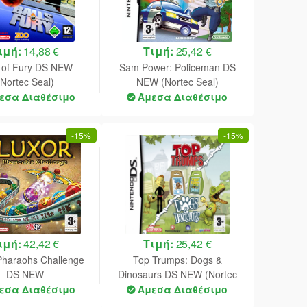
ιμή:
14,88 €
Τιμή:
25,42 €
s of Fury DS NEW
Sam Power: Policeman DS
(Nortec Seal)
NEW (Nortec Seal)
εσα Διαθέσιμο
Άμεσα Διαθέσιμο
-
15%
-
15%
ιμή:
42,42 €
Τιμή:
25,42 €
Pharaohs Challenge
Top Trumps: Dogs &
DS NEW
Dinosaurs DS NEW (Nortec
Seal)
εσα Διαθέσιμο
Άμεσα Διαθέσιμο