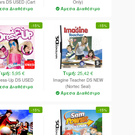
ars DS USED (Cart
Only)
Only)
εσα Διαθέσιμο
Άμεσα Διαθέσιμο
-
15%
-
15%
Τιμή:
5,95 €
Τιμή:
25,42 €
ress-Up DS USED
Imagine Teacher DS NEW
(Nortec Seal)
εσα Διαθέσιμο
Άμεσα Διαθέσιμο
-
15%
-
15%