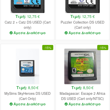
Τιμή:
12,75 €
Τιμή:
12,75 €
Catz 2 + Catz DS USED (Cart
Puzzler Collection DS USED
only)
(Cart only)
Άμεσα Διαθέσιμο
Άμεσα Διαθέσιμο
-
15%
-
15%
Τιμή:
8,50 €
Τιμή:
8,50 €
MySims SkyHeroes DS USED
Madagascar: Escape 2 Africa
(Cart Only)
DS USED (Cart only/NTSC)
Άμεσα Διαθέσιμο
Άμεσα Διαθέσιμο