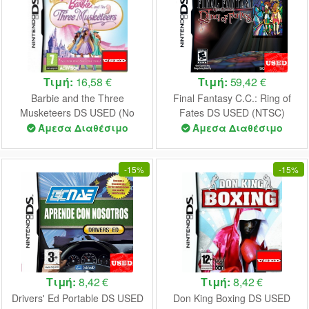
Τιμή:
16,58 €
Τιμή:
59,42 €
Barbie and the Three
Final Fantasy C.C.: Ring of
Musketeers DS USED (No
Fates DS USED (NTSC)
Manual)
Άμεσα Διαθέσιμο
Άμεσα Διαθέσιμο
-
15%
-
15%
Τιμή:
8,42 €
Τιμή:
8,42 €
Drivers' Ed Portable DS USED
Don King Boxing DS USED