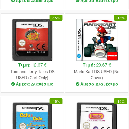
Άμεσα Διαθέσιμο
Άμεσα Διαθέσιμο
-
15%
-
15%
Τιμή:
12,67 €
Τιμή:
29,67 €
Tom and Jerry Tales DS
Mario Kart DS USED (No
USED (Cart Only)
Cover)
Άμεσα Διαθέσιμο
Άμεσα Διαθέσιμο
-
15%
-
15%