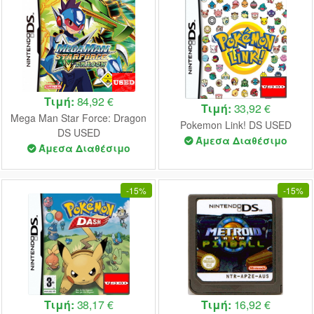
Τιμή:
84,92 €
Τιμή:
33,92 €
Mega Man Star Force: Dragon
Pokemon Link! DS USED
DS USED
Άμεσα Διαθέσιμο
Άμεσα Διαθέσιμο
-
15%
-
15%
Τιμή:
38,17 €
Τιμή:
16,92 €