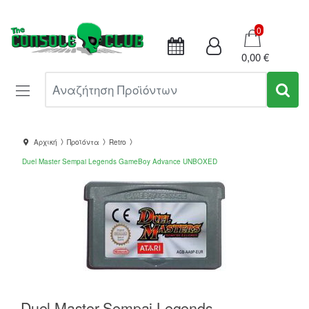
Καλάθι
0
0,00 €
Αναζήτηση Προϊόντων
Αρχική
Προϊόντα
Retro
Duel Master Sempai Legends GameBoy Advance UNBOXED
Duel Master Sempai Legends