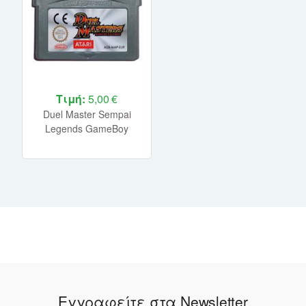
Τιμή:
5,00 €
Duel Master Sempai
Legends GameBoy
Advance UNBOXED
Εγγραφείτε στα Newsletter