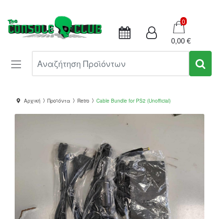
Καλάθι
0
0,00 €
Αναζήτηση Προϊόντων
Αρχική
Προϊόντα
Retro
Cable Bundle for PS2 (Unofficial)