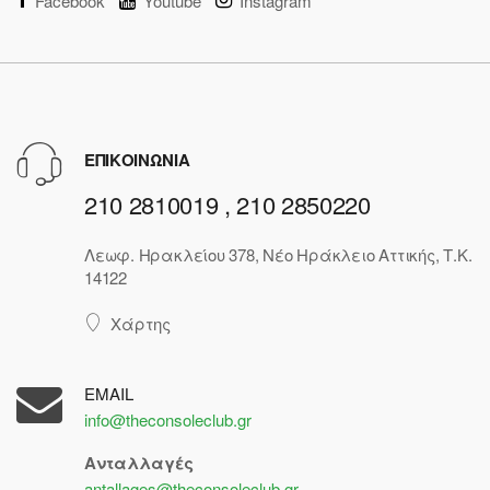
Facebook
Youtube
Instagram
ΕΠΙΚΟΙΝΩΝΙΑ
210 2810019 , 210 2850220
Λεωφ. Ηρακλείου 378, Νέο Ηράκλειο Αττικής, Τ.Κ.
14122
Χάρτης
EMAIL
info@theconsoleclub.gr
Ανταλλαγές
antallages@theconsoleclub.gr