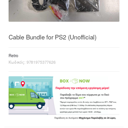
Cable Bundle for PS2 (Unofficial)
Retro
Κωδικός:
9781975377626