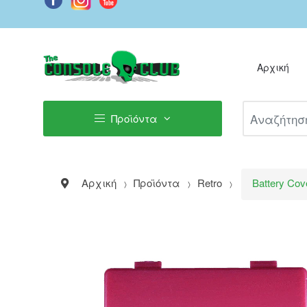
Αρχική
Αναζήτηση Π
Προϊόντα
Αρχική
Προϊόντα
Retro
Battery Cov