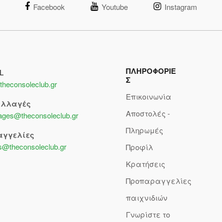
Facebook
Youtube
Instagram
ΠΛΗΡΟΦΟΡΙΕ
L
Σ
theconsoleclub.gr
Επικοινωνία
αλλαγές
Αποστολές -
lages@theconsoleclub.gr
Πληρωμές
αγγελίες
s@theconsoleclub.gr
Προφίλ
Κρατήσεις
Προπαραγγελίες
παιχνιδιών
Γνωρίστε το