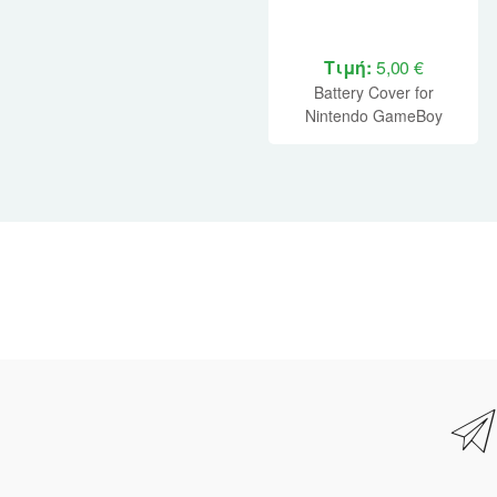
Τιμή:
5,00 €
Battery Cover for
Nintendo GameBoy
Color (BULK) (Pink)