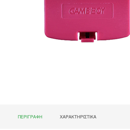
ΠΕΡΙΓΡΑΦΉ
ΧΑΡΑΚΤΗΡΙΣΤΙΚΆ