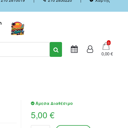
Καλάθι
0
0,00 €
Άμεσα Διαθέσιμο
5,00 €