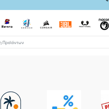
ροϊόντων