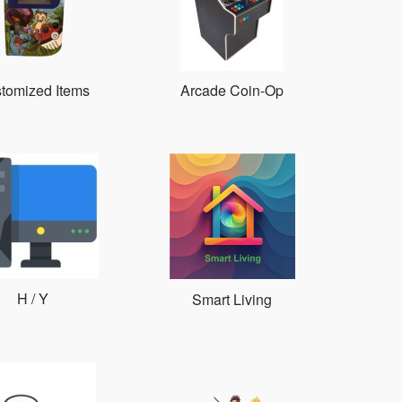
tomized Items
Arcade Coin-Op
Η / Υ
Smart Living