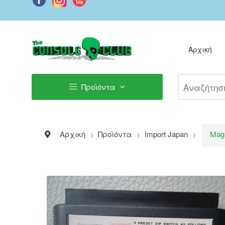
Αρχική
Αναζήτηση Π
Προϊόντα
Αρχική
Προϊόντα
Import Japan
Magi