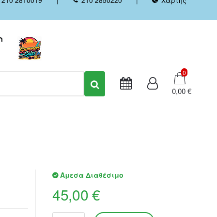
Καλάθι
0
0,00 €
Άμεσα Διαθέσιμο
45,00 €