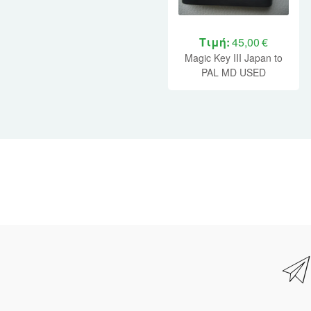
Τιμή:
45,00 €
Magic Key III Japan to
PAL MD USED