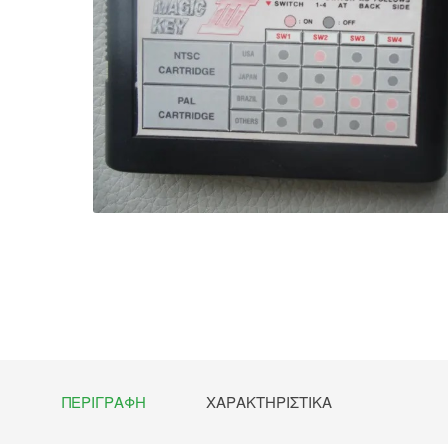
ΠΕΡΙΓΡΑΦΉ
ΧΑΡΑΚΤΗΡΙΣΤΙΚΆ