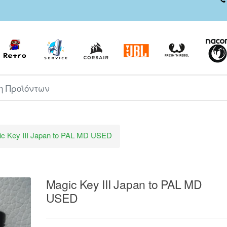
ροϊόντων
c Key III Japan to PAL MD USED
Magic Key III Japan to PAL MD
USED