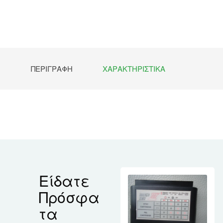
ΠΕΡΙΓΡΑΦΉ
ΧΑΡΑΚΤΗΡΙΣΤΙΚΆ
Είδατε
Πρόσφα
τα