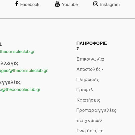
Facebook
Youtube
Instagram
ΠΛΗΡΟΦΟΡΙΕ
L
Σ
theconsoleclub.gr
Επικοινωνία
αλλαγές
Αποστολές -
lages@theconsoleclub.gr
Πληρωμές
αγγελίες
s@theconsoleclub.gr
Προφίλ
Κρατήσεις
Προπαραγγελίες
παιχνιδιών
Γνωρίστε το