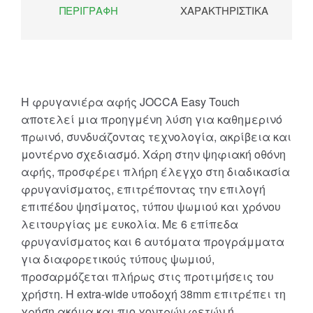
ΠΕΡΙΓΡΑΦΉ
ΧΑΡΑΚΤΗΡΙΣΤΙΚΆ
Η φρυγανιέρα αφής JOCCA Easy Touch
αποτελεί μια προηγμένη λύση για καθημερινό
πρωινό, συνδυάζοντας τεχνολογία, ακρίβεια και
μοντέρνο σχεδιασμό. Χάρη στην ψηφιακή οθόνη
αφής, προσφέρει πλήρη έλεγχο στη διαδικασία
φρυγανίσματος, επιτρέποντας την επιλογή
επιπέδου ψησίματος, τύπου ψωμιού και χρόνου
λειτουργίας με ευκολία. Με 6 επίπεδα
φρυγανίσματος και 6 αυτόματα προγράμματα
για διαφορετικούς τύπους ψωμιού,
προσαρμόζεται πλήρως στις προτιμήσεις του
χρήστη. Η extra-wide υποδοχή 38mm επιτρέπει τη
χρήση ακόμα και πιο χοντρών φετών ή