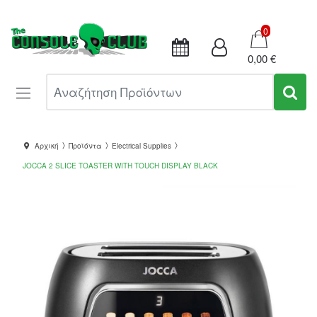
Καλάθι
0
0,00 €
Αναζήτηση Προϊόντων
Αρχική
Προϊόντα
Electrical Supplies
JOCCA 2 SLICE TOASTER WITH TOUCH DISPLAY BLACK