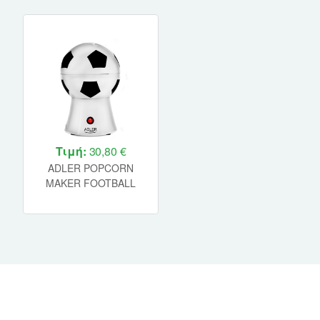
Τιμή:
30,80 €
ADLER POPCORN
MAKER FOOTBALL
DESIGN