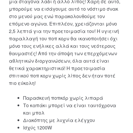
μια σταγόνα λάδι ή άλλο λίπος! Χάρη σε αυτό,
μπορούμε να εισάγουμε αυτό το νόστιμο σνακ
στο μενού μας ενώ παρακολουθούμε τον
επόμενο αγώνα. Επιπλέον, χρειάζονται μόνο
2,5 λεπτά για την προετοιμασία του! Η υγιεινή
παραλλαγή του ποπ κορν θα ικανοποιήσει όχι
μόνο τους ενήλικες αλλά και τους νεότερους
θαυμαστές! Από την άποψη των επερχόμενων
αθλητικών διοργανώσεων, όλα αυτά είναι
θετικά χαρακτηριστικά! Η προετοιμασία
σπιτικού ποπ κορν χωρίς λίπος δεν ήταν ποτέ
πιο εύκολη!
Παρασκευή ποπκόρ χωρίς λιπαρά
Το καπάκι μπορεί να είναι ταυτόχρονα
και μπολ
Διακόπτης με λυχνία ελέγχου
Ισχύς 1200W