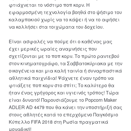
φτιάχνεται το νόστιμο ποπ κορν. Η
εφαρμοσμένη τεχνολογία βοηθά στο ψήσιμο του
καλαμποκιού χωρίς να το κάψει ή να το αφήσει
να κολλήσει στα τοιχώματα του δοχείου.
Είναι ασφαλές να πούμε ότι ο καθένας μας
έχει μερικές ωραίες αναμνήσεις που
σχετίζονται με το ποπ κορν. Το πρώτο ραντεβού
στον κινηματογράφο, τα Σαββατοκύριακα με την
οικογένεια και μια καλή ταινία ή συναρπαστικά
αθλητικά παιχνίδια! Ψάχνετε έναν τρόπο να
φτιάξετε ποπ κορν στο σπίτι; Το καλύτερο θα
ήταν ένας γρήγορος και υγιεινός τρόπος! Τώρα
είναι δυνατό! Παρουσιάζουμε το Popcorn Maker
ADLER AD 4479 που θα κάνει την υποστήριξή σας
στους αθλητές κατά το επερχόμενο Παγκόσμιο
Κύπελλο FIFA 2018 στη Ρωσία πραγματικά
μοναδική!