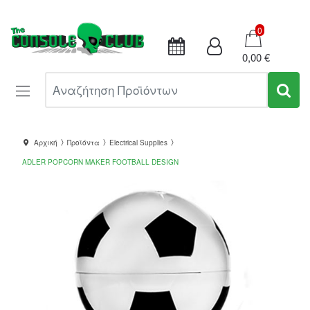
Καλάθι
0
0,00 €
Αναζήτηση Προϊόντων
Αρχική
Προϊόντα
Electrical Supplies
ADLER POPCORN MAKER FOOTBALL DESIGN