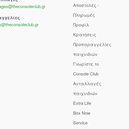
Αποστολές -
lages@theconsoleclub.gr
Πληρωμές
αγγελίες
s@theconsoleclub.gr
Προφίλ
Κρατήσεις
Προπαραγγελίες
παιχνιδιών
Γνωρίστε το
Console Club
Ανταλλαγές
παιχνιδιών
Extra Life
Box Now
Service