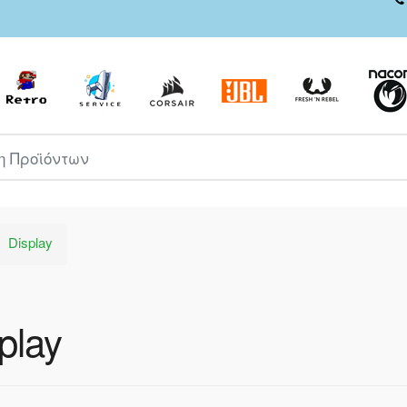
ροϊόντων
Display
play