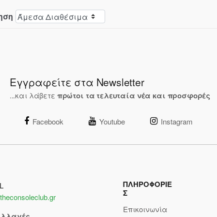
ηση
Εγγραφείτε στα Newsletter
...και λάβετε
πρώτοι τα τελευταία νέα και προσφορές
Facebook
Youtube
Instagram
ΠΛΗΡΟΦΟΡΙΕ
L
Σ
theconsoleclub.gr
Επικοινωνία
αλλαγές