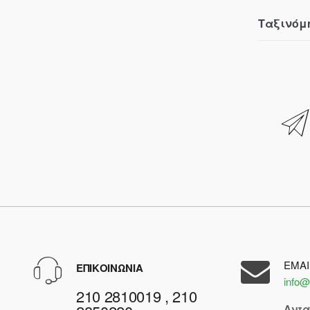
Ταξινόμ
EMAI
ΕΠΙΚΟΙΝΩΝΙΑ
info@
210 2810019 , 210
Αντ