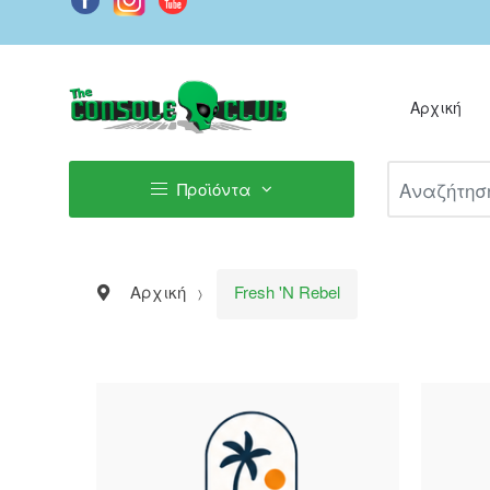
Αρχική
Αναζήτηση Π
Προϊόντα
Αρχική
Fresh 'N Rebel