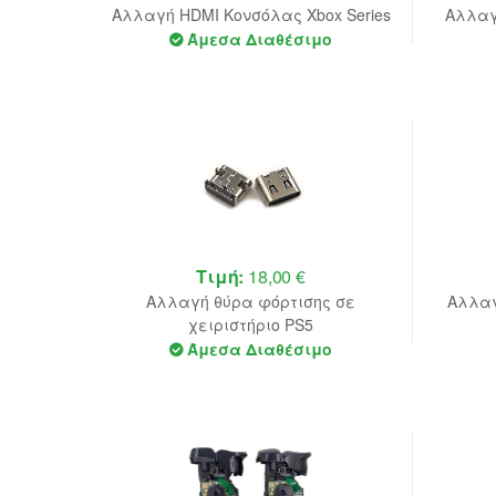
Αλλαγή HDMI Κονσόλας Xbox Series
Αλλαγ
Άμεσα Διαθέσιμο
Τιμή:
18,00 €
Αλλαγή θύρα φόρτισης σε
Αλλαγ
χειριστήριο PS5
Άμεσα Διαθέσιμο