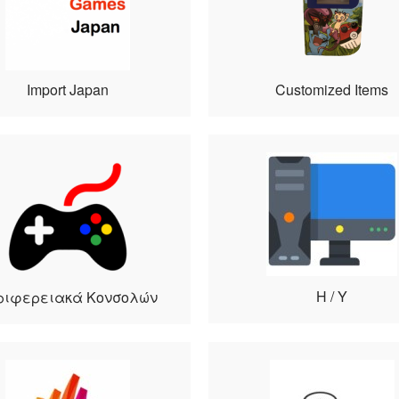
Import Japan
Customized Items
Η / Υ
ριφερειακά Κονσολών