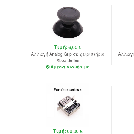
Τιμή:
6,00 €
Αλλαγή Analog Grip σε χειριστήριο
Αλλαγή
Xbox Series
Άμεσα Διαθέσιμο
Τιμή:
60,00 €