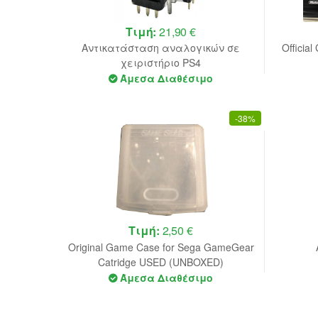
Τιμή:
21,90 €
Αντικατάσταση αναλογικών σε
Officia
χειριστήριο PS4
Άμεσα Διαθέσιμο
-
38%
Τιμή:
2,50 €
Original Game Case for Sega GameGear
Catridge USED (UNBOXED)
Άμεσα Διαθέσιμο