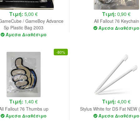
Τιμή:
5,00 €
Τιμή:
0,90 €
l GameCube / GameBoy Advance
All Fallout 76 Keychain
Sp Plastic Bag 2003
Άμεσα Διαθέσιμο
Άμεσα Διαθέσιμο
-
80%
Τιμή:
1,40 €
Τιμή:
4,00 €
All Fallout 76 Thumbs up
Stylus White for DS Fat NEW 
Άμεσα Διαθέσιμο
Άμεσα Διαθέσιμο