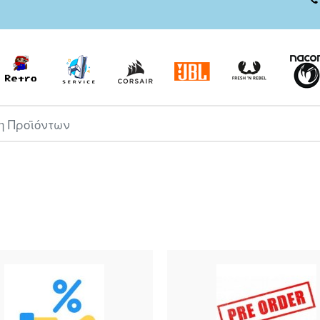
ροϊόντων