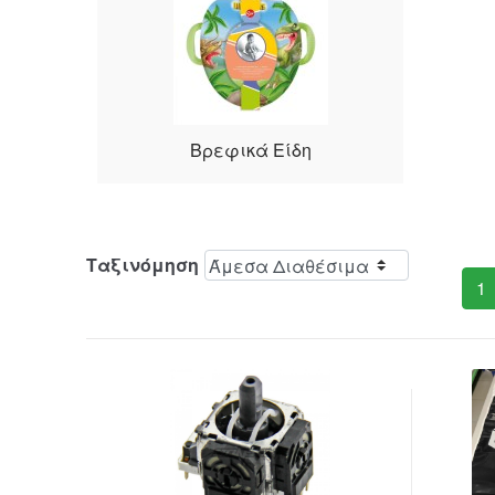
Βρεφικά Είδη
Ταξινόμηση
1