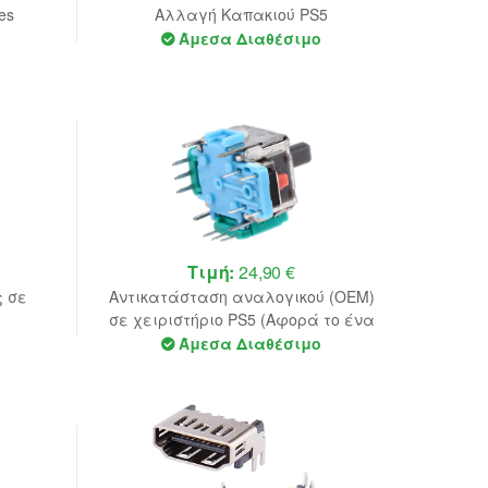
es
Αλλαγή Καπακιού PS5
Άμεσα Διαθέσιμο
Τιμή:
24,90 €
 σε
Αντικατάσταση αναλογικού (OEM)
σε χειριστήριο PS5 (Αφορά το ένα
ανολογικό)
Άμεσα Διαθέσιμο