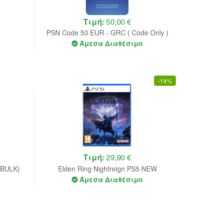
Τιμή:
50,00 €
PSN Code 50 EUR - GRC ( Code Only )
Άμεσα Διαθέσιμο
-
14%
Τιμή:
29,90 €
(BULK)
Elden Ring Nightreign PS5 NEW
Άμεσα Διαθέσιμο