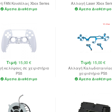
ή FAN Κονσόλας Xbox Series
Αλλαγή Laser Xbox Seri
Άμεσα Διαθέσιμο
Άμεσα Διαθέσιμο
Τιμή:
15,00 €
Τιμή:
15,00 €
ή κελύφους σε χειριστήριο
Αλλαγή Καλωδιοταινίας
PS5
χειριστήριο PS5
Άμεσα Διαθέσιμο
Άμεσα Διαθέσιμο