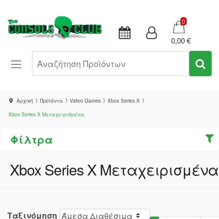
Καλάθι
0
0,00 €
Αναζήτηση Προϊόντων
Αρχική
Προϊόντα
Video Games
Xbox Series X
Xbox Series X Μεταχειρισμένα
Φίλτρα
Xbox Series X Μεταχειρισμένα
Ταξινόμηση