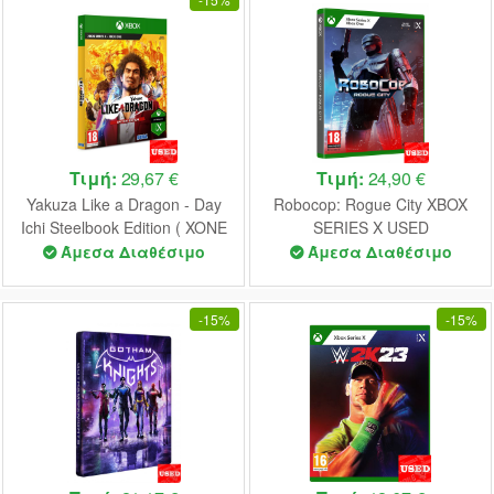
Τιμή:
29,67 €
Τιμή:
24,90 €
Yakuza Like a Dragon - Day
Robocop: Rogue City XBOX
Ichi Steelbook Edition ( XONE
SERIES X USED
& XBOX SERIES X ) USED
Άμεσα Διαθέσιμο
Άμεσα Διαθέσιμο
-
15%
-
15%