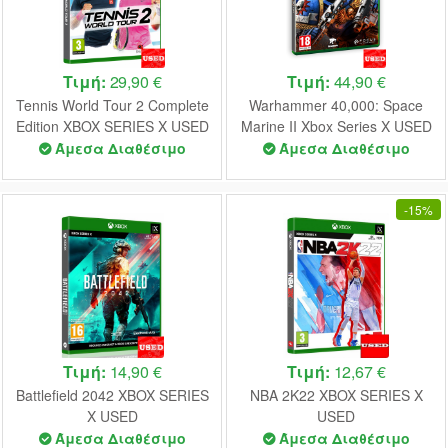
Τιμή:
29,90 €
Τιμή:
44,90 €
Tennis World Tour 2 Complete
Warhammer 40,000: Space
Edition XBOX SERIES X USED
Marine II Xbox Series X USED
Άμεσα Διαθέσιμο
Άμεσα Διαθέσιμο
-
15%
Τιμή:
14,90 €
Τιμή:
12,67 €
Battlefield 2042 XBOX SERIES
NBA 2K22 XBOX SERIES X
X USED
USED
Άμεσα Διαθέσιμο
Άμεσα Διαθέσιμο