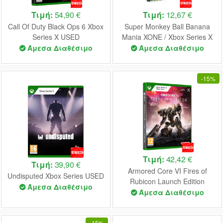
Τιμή:
54,90 €
Τιμή:
12,67 €
Call Of Duty Black Ops 6 Xbox
Super Monkey Ball Banana
Series X USED
Mania XONE / Xbox Series X
USED
Άμεσα Διαθέσιμο
Άμεσα Διαθέσιμο
-
15%
Τιμή:
42,42 €
Τιμή:
39,90 €
Armored Core VI Fires of
Undisputed Xbox Series USED
Rubicon Launch Edition
Άμεσα Διαθέσιμο
(XBOX SERIES X & XONE)
Άμεσα Διαθέσιμο
USED
-
15%