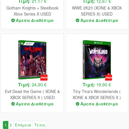
Τιμή:
21,17 €
Τιμή:
12,67 €
Gotham Knights + Steelbook
WWE 2K23 (XONE & XBOX
Xbox Series X USED
SERIES X) USED
Άμεσα Διαθέσιμο
Άμεσα Διαθέσιμο
Τιμή:
24,90 €
Τιμή:
19,90 €
Evil Dead the Game ( XONE &
Tiny Tina's Wonderlands (
XBOX SERIES X ) USED
XONE & XBOX SERIES X )
USED
Άμεσα Διαθέσιμο
Άμεσα Διαθέσιμο
1
2
Επόμενο
Τέλος