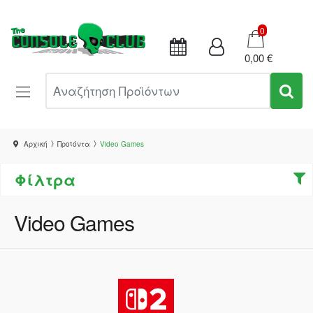
Καλάθι
0
0,00 €
Αναζήτηση Προϊόντων
Αρχική
Προϊόντα
Video Games
Φίλτρα
Video Games