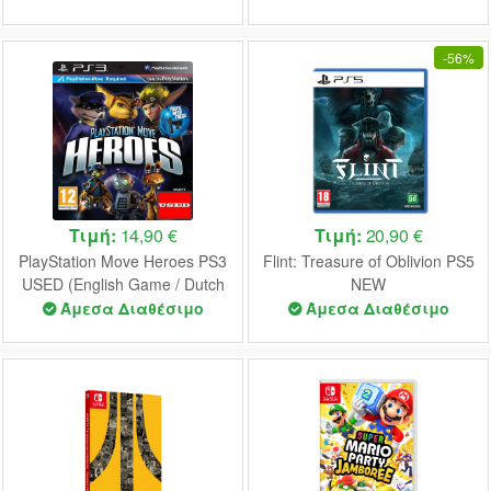
Switch NEW
-
56%
Τιμή:
14,90 €
Τιμή:
20,90 €
PlayStation Move Heroes PS3
Flint: Treasure of Oblivion PS5
USED (English Game / Dutch
NEW
Cover)
Άμεσα Διαθέσιμο
Άμεσα Διαθέσιμο