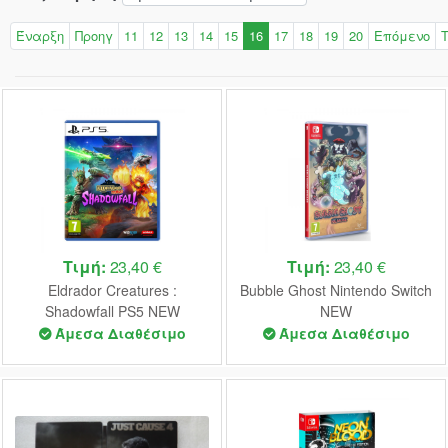
Έναρξη
Προηγ
11
12
13
14
15
16
17
18
19
20
Επόμενο
Τιμή:
23,40 €
Τιμή:
23,40 €
Eldrador Creatures :
Bubble Ghost Nintendo Switch
Shadowfall PS5 NEW
NEW
Άμεσα Διαθέσιμο
Άμεσα Διαθέσιμο