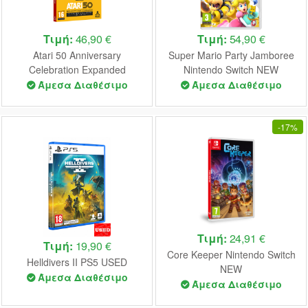
Τιμή:
46,90 €
Τιμή:
54,90 €
Atari 50 Anniversary
Super Mario Party Jamboree
Celebration Expanded
Nintendo Switch NEW
Steelbook Edition Nintendo
Άμεσα Διαθέσιμο
Άμεσα Διαθέσιμο
Switch NEW
-
17%
Τιμή:
24,91 €
Τιμή:
19,90 €
Core Keeper Nintendo Switch
Helldivers II PS5 USED
NEW
Άμεσα Διαθέσιμο
Άμεσα Διαθέσιμο