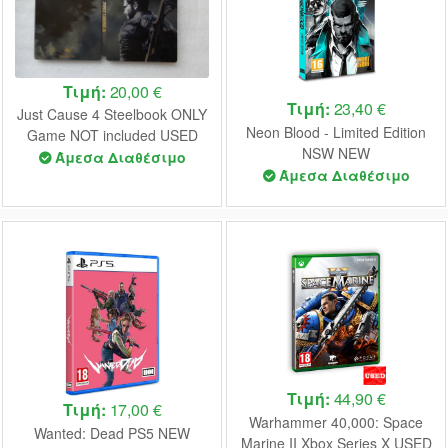
Τιμή:
20,00 €
Τιμή:
23,40 €
Just Cause 4 Steelbook ONLY
Neon Blood - Limited Edition
Game NOT included USED
NSW NEW
Άμεσα Διαθέσιμο
Άμεσα Διαθέσιμο
Τιμή:
44,90 €
Τιμή:
17,00 €
Warhammer 40,000: Space
Wanted: Dead PS5 NEW
Marine II Xbox Series X USED