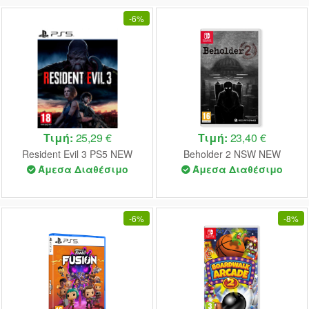
-
6%
Τιμή:
25,29 €
Τιμή:
23,40 €
Resident Evil 3 PS5 NEW
Beholder 2 NSW NEW
Άμεσα Διαθέσιμο
Άμεσα Διαθέσιμο
-
6%
-
8%