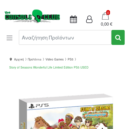
Καλάθι
0
0,00 €
Αναζήτηση Προϊόντων
Αρχική
Προϊόντα
Video Games
PS5
Story of Seasons Wonderful Life Limited Edition PS5 USED