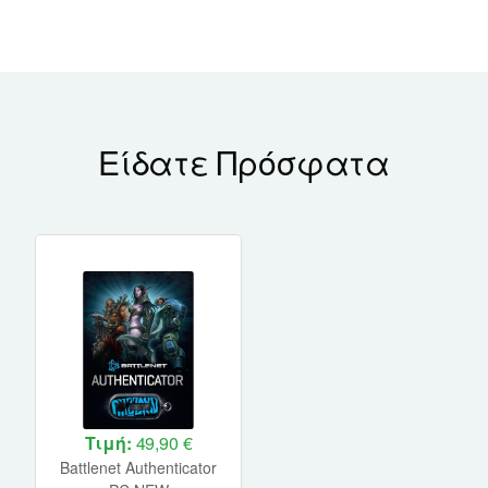
Είδατε Πρόσφατα
Τιμή:
49,90 €
Battlenet Authenticator