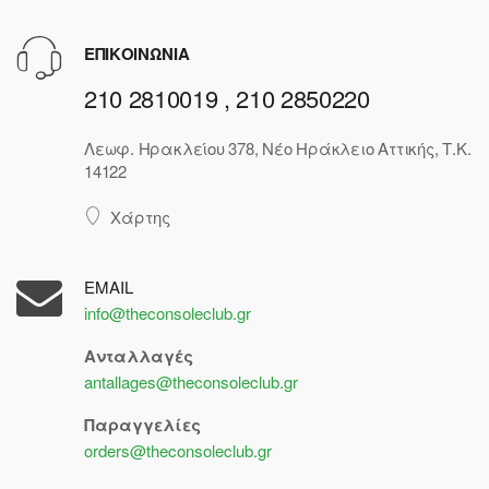
ΕΠΙΚΟΙΝΩΝΙΑ
210 2810019 , 210 2850220
Λεωφ. Ηρακλείου 378, Νέο Ηράκλειο Αττικής, Τ.Κ.
14122
Χάρτης
EMAIL
info@theconsoleclub.gr
Ανταλλαγές
antallages@theconsoleclub.gr
Παραγγελίες
orders@theconsoleclub.gr