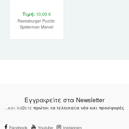
Τιμή:
10,00 €
Ravesburger Puzzle:
Spiderman Marvel
(3x49pcs) (12004115)
Εγγραφείτε στα Newsletter
...και λάβετε
πρώτοι τα τελευταία νέα και προσφορές
Facebook
Youtube
Instagram