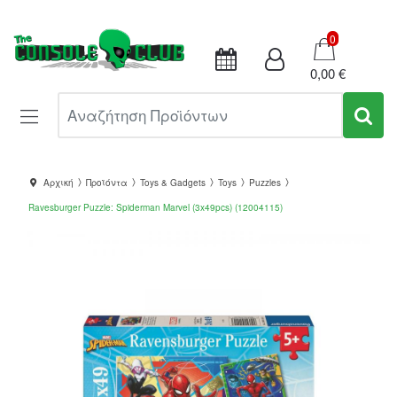
Καλάθι
0
0,00 €
Αναζήτηση Προϊόντων
Αρχική
Προϊόντα
Toys & Gadgets
Toys
Puzzles
Ravesburger Puzzle: Spiderman Marvel (3x49pcs) (12004115)