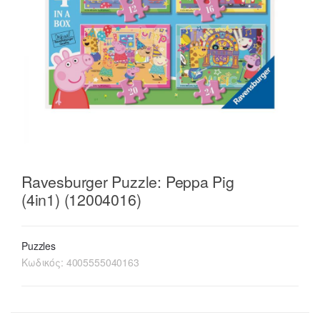
Ravesburger Puzzle: Peppa Pig
(4in1) (12004016)
Puzzles
Κωδικός:
4005555040163