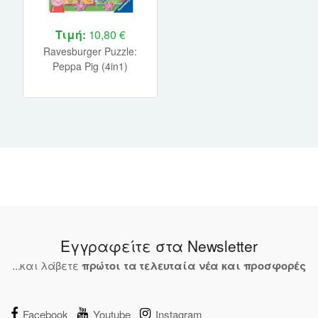
Τιμή:
10,80 €
Ravesburger Puzzle:
Peppa Pig (4in1)
(12004016)
Εγγραφείτε στα Newsletter
...και λάβετε
πρώτοι τα τελευταία νέα και προσφορές
Facebook
Youtube
Instagram