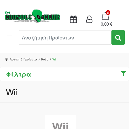
Καλάθι
0
0,00 €
Αναζήτηση Προϊόντων
Αρχική
Προϊόντα
Retro
Wii
Φίλτρα
Wii