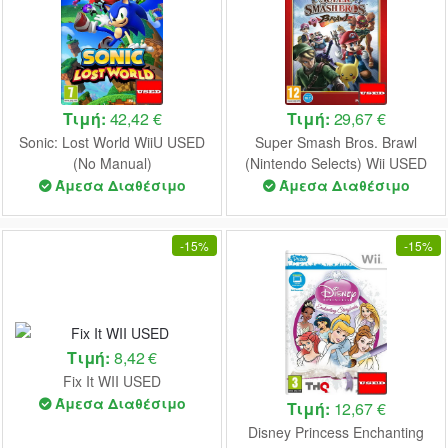
Τιμή:
42,42 €
Τιμή:
29,67 €
Sonic: Lost World WiiU USED
Super Smash Bros. Brawl
(No Manual)
(Nintendo Selects) Wii USED
Άμεσα Διαθέσιμο
Άμεσα Διαθέσιμο
-
15%
-
15%
Τιμή:
8,42 €
Fix It WII USED
Άμεσα Διαθέσιμο
Τιμή:
12,67 €
Disney Princess Enchanting