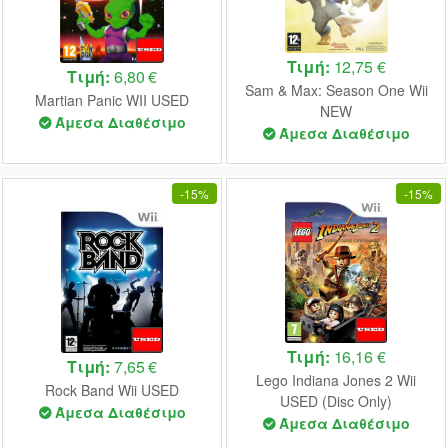
Τιμή:
12,75 €
Τιμή:
6,80 €
Sam & Max: Season One Wii
Martian Panic WII USED
NEW
Άμεσα Διαθέσιμο
Άμεσα Διαθέσιμο
-
15%
-
15%
Τιμή:
16,16 €
Τιμή:
7,65 €
Lego Indiana Jones 2 Wii
Rock Band Wii USED
USED (Disc Only)
Άμεσα Διαθέσιμο
Άμεσα Διαθέσιμο