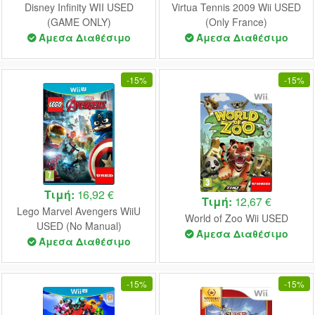
Disney Infinity WII USED
Virtua Tennis 2009 Wii USED
(GAME ONLY)
(Only France)
Άμεσα Διαθέσιμο
Άμεσα Διαθέσιμο
-
15%
-
15%
Τιμή:
16,92 €
Τιμή:
12,67 €
Lego Marvel Avengers WiiU
World of Zoo Wii USED
USED (No Manual)
Άμεσα Διαθέσιμο
Άμεσα Διαθέσιμο
-
15%
-
15%