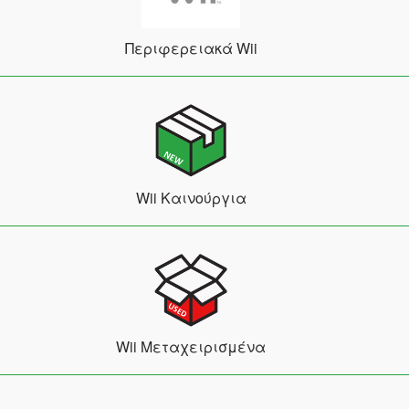
Περιφερειακά Wii
Wii Καινούργια
Wii Μεταχειρισμένα