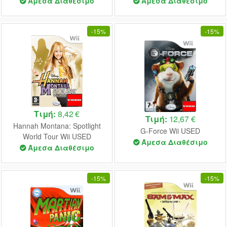
Άμεσα Διαθέσιμο
Άμεσα Διαθέσιμο
-
15%
-
15%
Τιμή:
8,42 €
Τιμή:
12,67 €
Hannah Montana: Spotlight
G-Force Wii USED
World Tour Wii USED
Άμεσα Διαθέσιμο
Άμεσα Διαθέσιμο
-
15%
-
15%