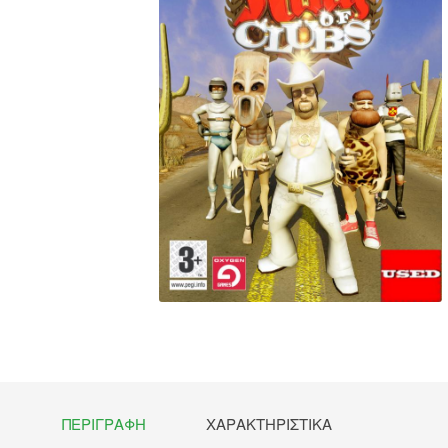
ΠΕΡΙΓΡΑΦΉ
ΧΑΡΑΚΤΗΡΙΣΤΙΚΆ