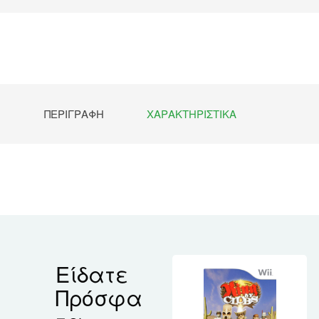
ΠΕΡΙΓΡΑΦΉ
ΧΑΡΑΚΤΗΡΙΣΤΙΚΆ
Είδατε
Πρόσφα