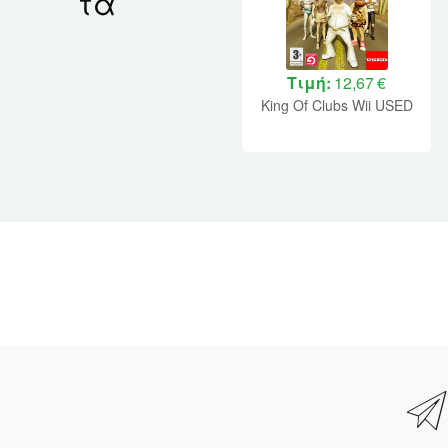
τα
Τιμή:
12,67 €
King Of Clubs Wii USED