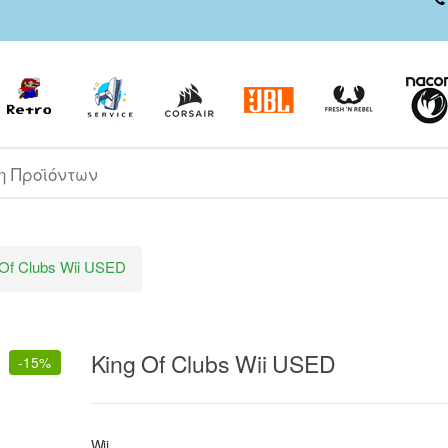
ροϊόντων
 Of Clubs Wii USED
King Of Clubs Wii USED
-
15%
Wii