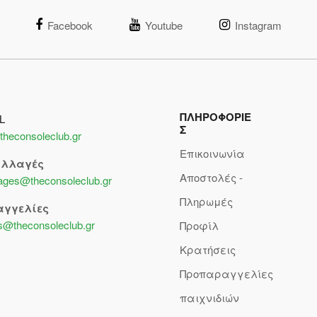
Facebook
Youtube
Instagram
ΠΛΗΡΟΦΟΡΙΕ
L
Σ
theconsoleclub.gr
Επικοινωνία
αλλαγές
Αποστολές -
lages@theconsoleclub.gr
Πληρωμές
αγγελίες
s@theconsoleclub.gr
Προφίλ
Κρατήσεις
Προπαραγγελίες
παιχνιδιών