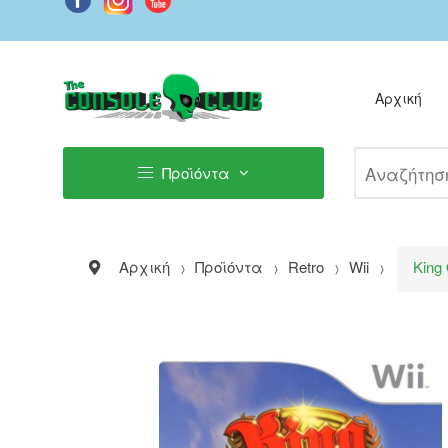
Αρχική
Αναζήτηση Π
Προϊόντα
Αρχική
Προϊόντα
Retro
Wii
King