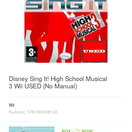
Disney Sing It! High School Musical
3 Wii USED (No Manual)
Wii
Κωδικός:
9781582408122