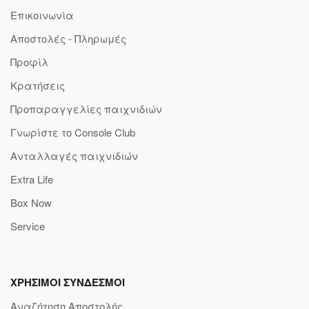
Επικοινωνία
Αποστολές - Πληρωμές
Προφίλ
Κρατήσεις
Προπαραγγελίες παιχνιδιών
Γνωρίστε το Console Club
Ανταλλαγές παιχνιδιών
Extra Life
Box Now
Service
ΧΡΗΣΙΜΟΙ ΣΥΝΔΕΣΜΟΙ
Αναζήτηση Αποστολής