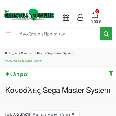
Καλάθι
0
0,00 €
Αναζήτηση Προϊόντων
Αρχική
Προϊόντα
Retro
Sega Master System
Κονσόλες Sega Master System
Φίλτρα
Κονσόλες Sega Master System
Ταξινόμηση