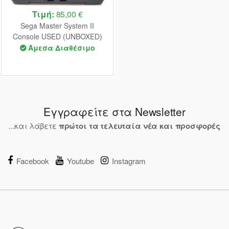
Τιμή:
85,00 €
Sega Master System II
Console USED (UNBOXED)
(Sonic Pre-Installed with
Άμεσα Διαθέσιμο
Unofficial AC)
Εγγραφείτε στα Newsletter
...και λάβετε
πρώτοι τα τελευταία νέα και προσφορές
Facebook
Youtube
Instagram