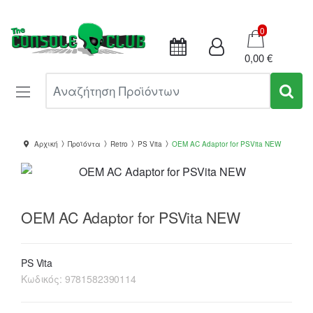
Καλάθι
0
0,00 €
Αναζήτηση Προϊόντων
Αρχική
Προϊόντα
Retro
PS Vita
OEM AC Adaptor for PSVita NEW
OEM AC Adaptor for PSVita NEW
PS Vita
Κωδικός:
9781582390114