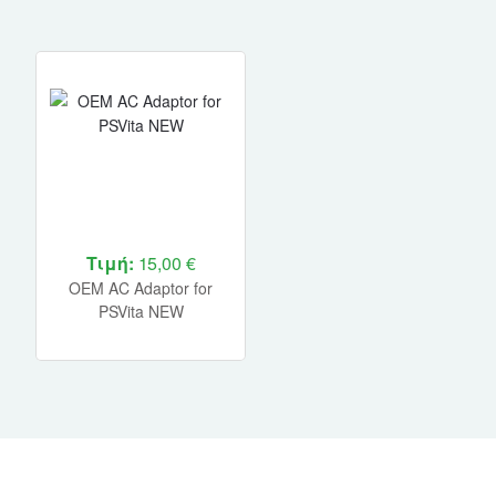
Τιμή:
15,00 €
OEM AC Adaptor for
PSVita NEW