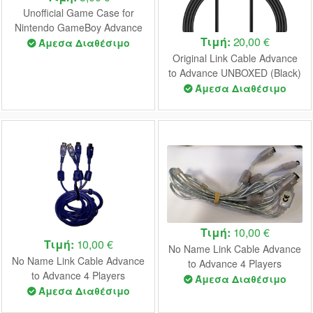
Unofficial Game Case for
Nintendo GameBoy Advance
Τιμή:
20,00 €
Catridge USED (UNBOXED)
Άμεσα Διαθέσιμο
Original Link Cable Advance
to Advance UNBOXED (Black)
Άμεσα Διαθέσιμο
Τιμή:
10,00 €
Τιμή:
10,00 €
No Name Link Cable Advance
No Name Link Cable Advance
to Advance 4 Players
to Advance 4 Players
UNBOXED (Silver)
Άμεσα Διαθέσιμο
UNBOXED (Purple)
Άμεσα Διαθέσιμο