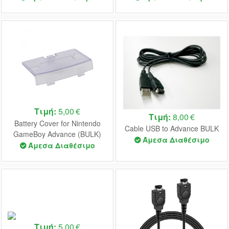
Τιμή:
5,00 €
Τιμή:
8,00 €
Battery Cover for Nintendo
Cable USB to Advance BULK
GameBoy Advance (BULK)
Άμεσα Διαθέσιμο
(Crystal Purple)
Άμεσα Διαθέσιμο
Τιμή:
5,00 €