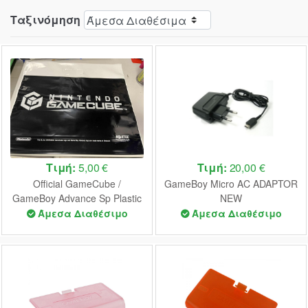
Ταξινόμηση
Τιμή:
5,00 €
Τιμή:
20,00 €
Official GameCube /
GameBoy Micro AC ADAPTOR
GameBoy Advance Sp Plastic
NEW
Bag 2003
Άμεσα Διαθέσιμο
Άμεσα Διαθέσιμο