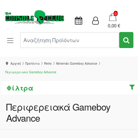
Καλάθι
0
0,00 €
Αναζήτηση Προϊόντων
Αρχική
Προϊόντα
Retro
Nintendo Gameboy Advance
Περιφερειακά Gameboy Advance
Φίλτρα
Περιφερειακά Gameboy
Advance