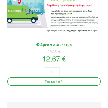
Άμεσα Διαθέσιμο
14,90 €
12,67 €