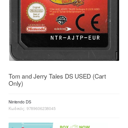
Tom and Jerry Tales DS USED (Cart
Only)
Nintendo DS
Κωδικός:
9789606238045