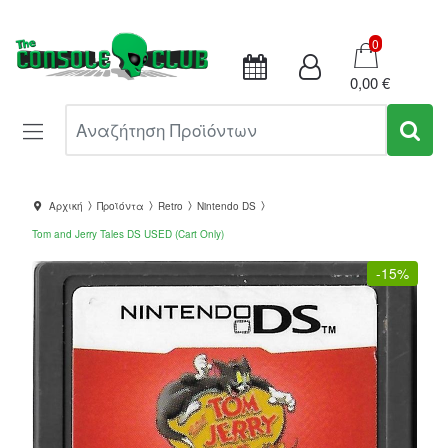
Καλάθι
0
0,00 €
Αναζήτηση Προϊόντων
Αρχική
Προϊόντα
Retro
Nintendo DS
Tom and Jerry Tales DS USED (Cart Only)
-
15%