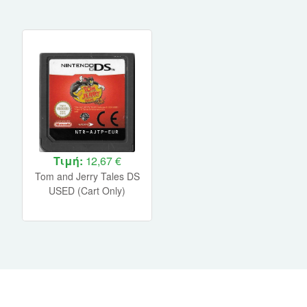
Τιμή:
12,67 €
Tom and Jerry Tales DS
USED (Cart Only)