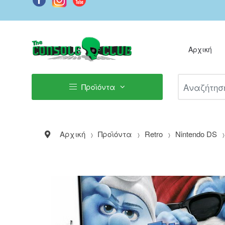
Αρχική
Αναζήτηση Π
Προϊόντα
Αρχική
Προϊόντα
Retro
Nintendo DS