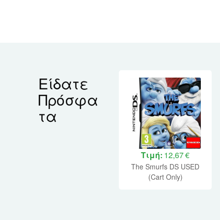
Είδατε
Πρόσφα
τα
Τιμή:
12,67 €
The Smurfs DS USED
(Cart Only)