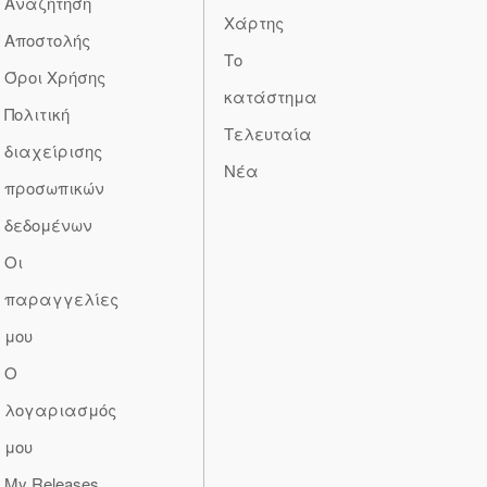
Αναζήτηση
Χάρτης
Αποστολής
Το
Όροι Χρήσης
κατάστημα
Πολιτική
Τελευταία
διαχείρισης
Νέα
προσωπικών
δεδομένων
Οι
παραγγελίες
μου
Ο
λογαριασμός
μου
My Releases