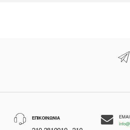
EMAI
ΕΠΙΚΟΙΝΩΝΙΑ
info@
210 2810019 , 210