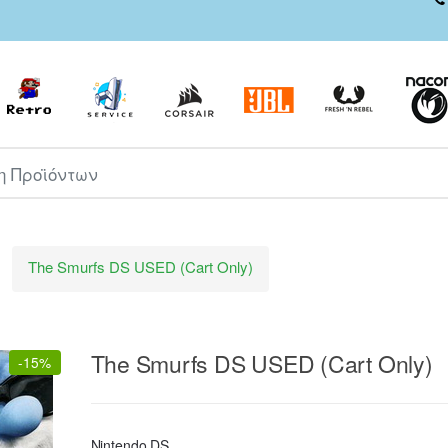
ροϊόντων
The Smurfs DS USED (Cart Only)
The Smurfs DS USED (Cart Only)
-
15%
Nintendo DS