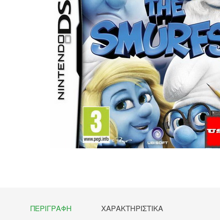
ΠΕΡΙΓΡΑΦΉ
ΧΑΡΑΚΤΗΡΙΣΤΙΚΆ