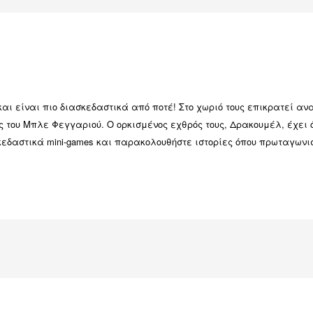
και είναι πιο διασκεδαστικά από ποτέ! Στο χωριό τους επικρατεί 
ής του Μπλε Φεγγαριού. Ο ορκισμένος εχθρός τους, Δρακουμέλ, έχε
ασκεδαστικά mini-games και παρακολουθήστε ιστορίες όπου πρωταγω