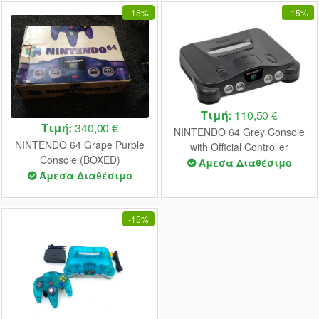
-
15%
-
15%
Τιμή:
110,50 €
Τιμή:
340,00 €
NINTENDO 64 Grey Console
NINTENDO 64 Grape Purple
with Official Controller
Console (BOXED)
UNBOXED
Άμεσα Διαθέσιμο
Άμεσα Διαθέσιμο
-
15%