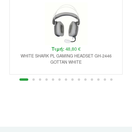
Τιμή:
48,80 €
DE
WHITE SHARK PL GAMING HEADSET GH-2446
GOTTAN WHITE