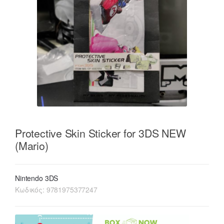
Protective Skin Sticker for 3DS NEW
(Mario)
Nintendo 3DS
Κωδικός:
9781975377247