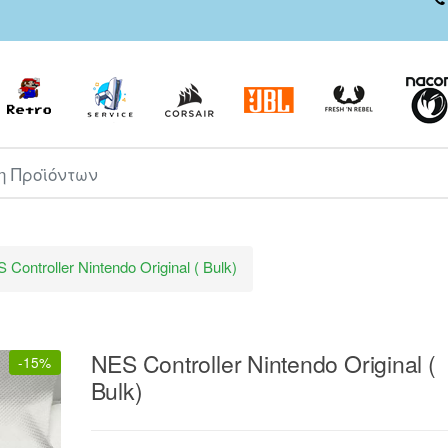
ροϊόντων
 Controller Nintendo Original ( Bulk)
NES Controller Nintendo Original (
-
15%
Bulk)