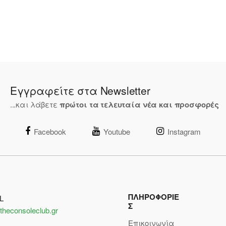
Εγγραφείτε στα Newsletter
...και λάβετε
πρώτοι τα τελευταία νέα και προσφορές
Facebook
Youtube
Instagram
ΠΛΗΡΟΦΟΡΙΕ
L
Σ
theconsoleclub.gr
Επικοινωνία