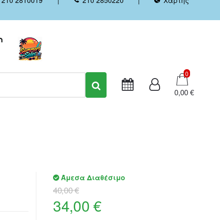
Καλάθι
0
0,00 €
Άμεσα Διαθέσιμο
40,00 €
34,00 €