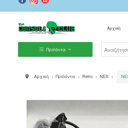
Αρχική
Αναζήτηση Π
Προϊόντα
Αρχική
Προϊόντα
Retro
NES
NES