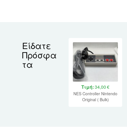
Είδατε
Πρόσφα
τα
Τιμή:
34,00 €
NES Controller Nintendo
Original ( Bulk)