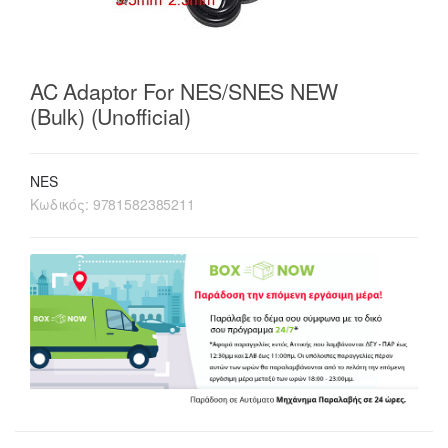
AC Adaptor For NES/SNES NEW
(Bulk) (Unofficial)
NES
Κωδικός:
9781582385211