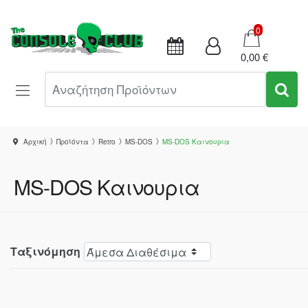
Καλάθι
0
0,00 €
Αναζήτηση Προϊόντων
Αρχική
Προϊόντα
Retro
MS-DOS
MS-DOS Καινουρια
MS-DOS Καινουρια
Ταξινόμηση