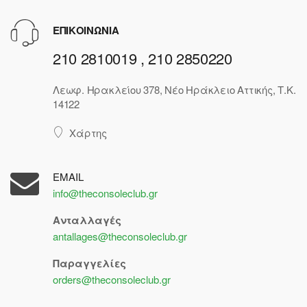
ΕΠΙΚΟΙΝΩΝΙΑ
210 2810019 , 210 2850220
Λεωφ. Ηρακλείου 378, Νέο Ηράκλειο Αττικής, Τ.Κ.
14122
Χάρτης
EMAIL
info@theconsoleclub.gr
Ανταλλαγές
antallages@theconsoleclub.gr
Παραγγελίες
orders@theconsoleclub.gr