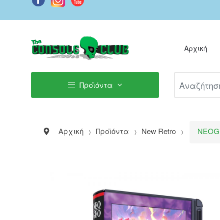
Αρχική
Αναζήτηση Π
Προϊόντα
Αρχική
Προϊόντα
New Retro
NEOGE