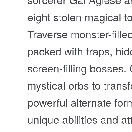
eight stolen magical 
Traverse monster-fille
packed with traps, hi
screen-filling bosses. 
mystical orbs to trans
powerful alternate for
unique abilities and a