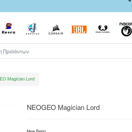
ροϊόντων
O Magician Lord
NEOGEO Magician Lord
New Retro