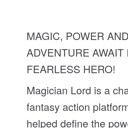
MAGIC, POWER AN
ADVENTURE AWAIT
FEARLESS HERO!
Magician Lord is a cha
fantasy action platfor
helped define the pow