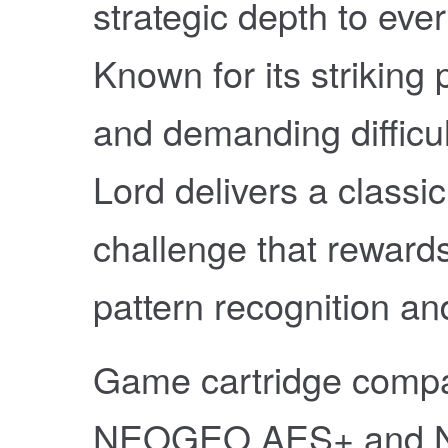
strategic depth to eve
Known for its striking 
and demanding difficul
Lord delivers a classi
challenge that rewards
pattern recognition an
Game cartridge compat
NEOGEO AES+ and