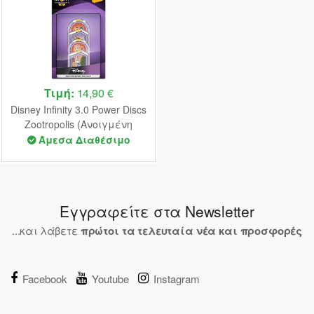
Τιμή:
14,90 €
Disney Infinity 3.0 Power Discs
Zootropolis (Ανοιγμένη
Συσκευασία)
Άμεσα Διαθέσιμο
Εγγραφείτε στα Newsletter
...και λάβετε
πρώτοι τα τελευταία νέα και προσφορές
Facebook
Youtube
Instagram