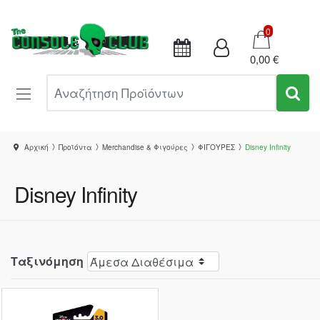
Καλάθι
0
0,00 €
Αναζήτηση Προϊόντων
Αρχική
Προϊόντα
Merchandise & Φιγούρες
ΦΙΓΟΥΡΕΣ
Disney Infinity
Disney Infinity
Ταξινόμηση