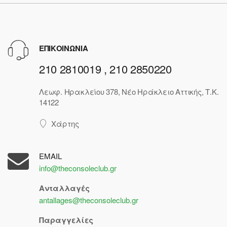
ΕΠΙΚΟΙΝΩΝΙΑ
210 2810019 , 210 2850220
Λεωφ. Ηρακλείου 378, Νέο Ηράκλειο Αττικής, Τ.Κ.
14122
Χάρτης
EMAIL
info@theconsoleclub.gr
Ανταλλαγές
antallages@theconsoleclub.gr
Παραγγελίες