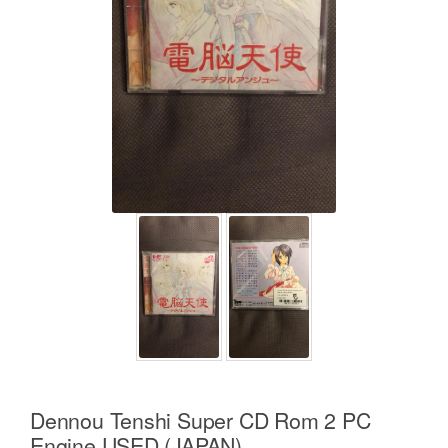
Dennou Tenshi Super CD Rom 2 PC
Engine USED (JAPAN)