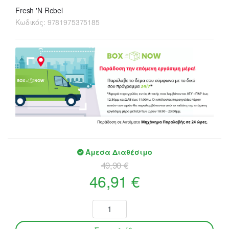
Fresh 'N Rebel
Κωδικός:
9781975375185
Άμεσα Διαθέσιμο
49,90 €
46,91 €