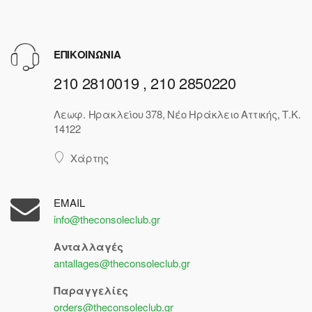
ΕΠΙΚΟΙΝΩΝΙΑ
210 2810019 , 210 2850220
Λεωφ. Ηρακλείου 378, Νέο Ηράκλειο Αττικής, Τ.Κ.
14122
Χάρτης
EMAIL
info@theconsoleclub.gr
Ανταλλαγές
antallages@theconsoleclub.gr
Παραγγελίες
orders@theconsoleclub.gr