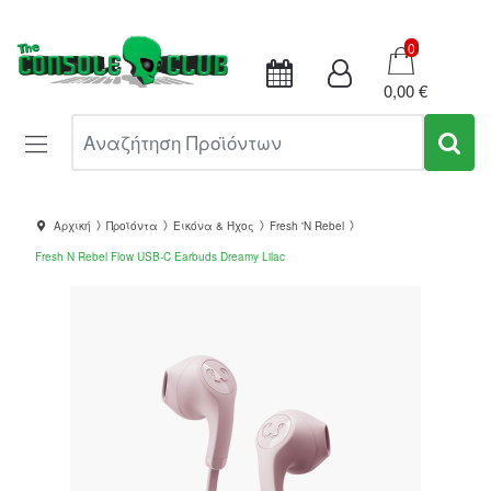
Καλάθι
0
0,00 €
Αναζήτηση Προϊόντων
Αρχική
Προϊόντα
Εικόνα & Ήχος
Fresh 'N Rebel
Fresh N Rebel Flow USB-C Earbuds Dreamy Lilac