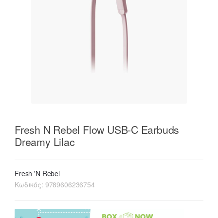
Fresh N Rebel Flow USB-C Earbuds
Dreamy Lilac
Fresh 'N Rebel
Κωδικός:
9789606236754