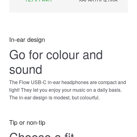
In-ear design
Go for colour and
sound
The Flow USB-C in-ear headphones are compact and
light! They let you enjoy your music on a daily basis.
The in-ear design is modest, but colourful.
Tip or non-tip
Choose a fit