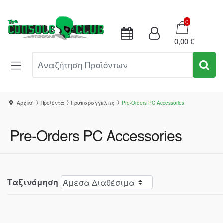
Καλάθι
0
0,00 €
Αναζήτηση Προϊόντων
Αρχική
Προϊόντα
Προπαραγγελίες
Pre-Orders PC Accessories
Pre-Orders PC Accessories
Ταξινόμηση