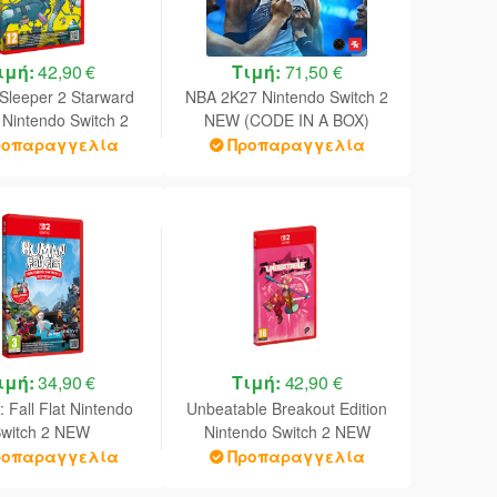
ιμή:
42,90 €
Τιμή:
71,50 €
 Sleeper 2 Starward
NBA 2K27 Nintendo Switch 2
 Nintendo Switch 2
NEW (CODE IN A BOX)
NEW
ροπαραγγελία
Προπαραγγελία
ιμή:
34,90 €
Τιμή:
42,90 €
 Fall Flat Nintendo
Unbeatable Breakout Edition
witch 2 NEW
Nintendo Switch 2 NEW
ροπαραγγελία
Προπαραγγελία