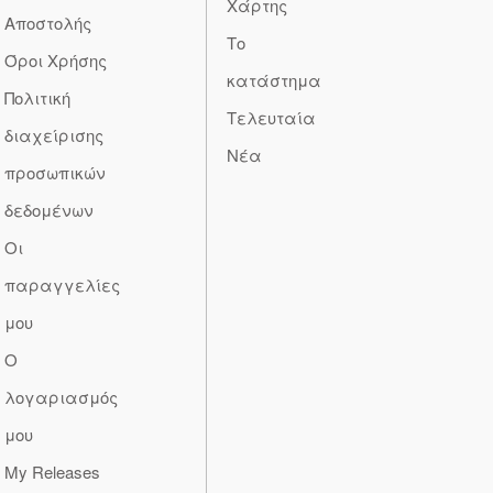
Χάρτης
Αποστολής
Το
Όροι Χρήσης
κατάστημα
Πολιτική
Τελευταία
διαχείρισης
Νέα
προσωπικών
δεδομένων
Οι
παραγγελίες
μου
Ο
λογαριασμός
μου
My Releases