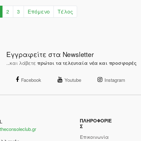
2
3
Επόμενο
Τέλος
Εγγραφείτε στα Newsletter
...και λάβετε
πρώτοι τα τελευταία νέα και προσφορές
Facebook
Youtube
Instagram
ΠΛΗΡΟΦΟΡΙΕ
L
Σ
theconsoleclub.gr
Επικοινωνία