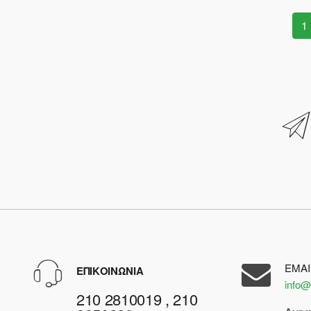
1
EMAI
ΕΠΙΚΟΙΝΩΝΙΑ
info@
210 2810019 , 210