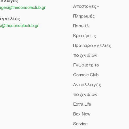
αλλαγές
Αποστολές -
lages@theconsoleclub.gr
Πληρωμές
αγγελίες
s@theconsoleclub.gr
Προφίλ
Κρατήσεις
Προπαραγγελίες
παιχνιδιών
Γνωρίστε το
Console Club
Ανταλλαγές
παιχνιδιών
Extra Life
Box Now
Service