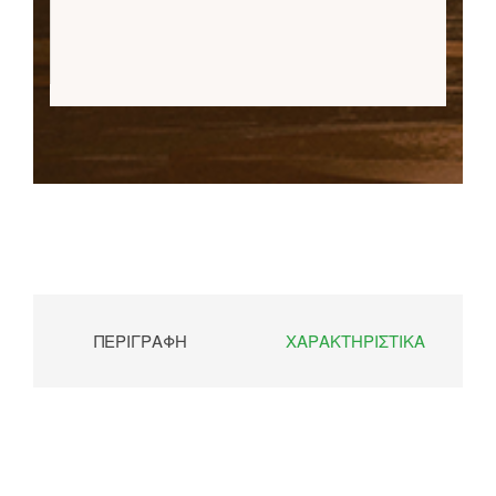
ΠΕΡΙΓΡΑΦΉ
ΧΑΡΑΚΤΗΡΙΣΤΙΚΆ