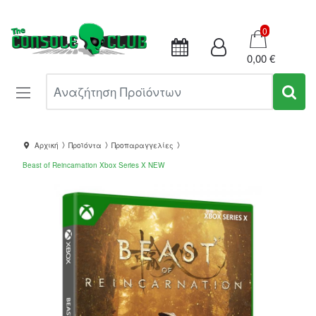
Καλάθι
0
0,00 €
Αναζήτηση Προϊόντων
Αρχική
Προϊόντα
Προπαραγγελίες
Beast of Reincarnation Xbox Series X NEW