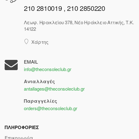
210 2810019 , 210 2850220
Λεωφ. Ηρακλείου 378, Νέο Ηράκλειο Αττικής, Τ.Κ.
14122
Χάρτης
EMAIL
info@theconsoleclub.gr
Ανταλλαγές
antallages@theconsoleclub.gr
Παραγγελίες
orders@theconsoleclub.gr
ΠΛΗΡΟΦΟΡΙΕΣ
Επικοινωνία