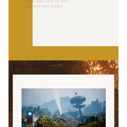
EMMA AND KOO IN THIS
PROFOUND STORY.