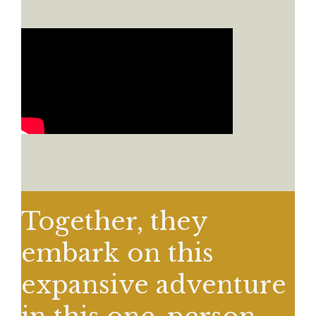
Together, they
embark on this
expansive adventure