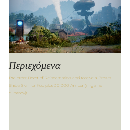
Περιεχόμενα
Pre-order Beast of Reincarnation and receive a Brown
Shiba Skin for Koo plus 30,000 Amber (in-game
currency)!