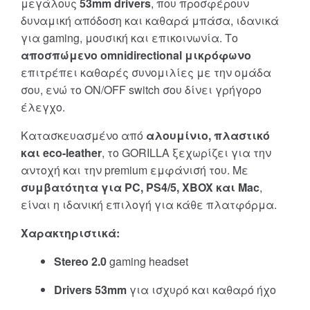
μεγάλους
53mm drivers
, που προσφέρουν
δυναμική απόδοση και καθαρά μπάσα, ιδανικά
για gaming, μουσική και επικοινωνία. Το
αποσπώμενο omnidirectional μικρόφωνο
επιτρέπει καθαρές συνομιλίες με την ομάδα
σου, ενώ το ON/OFF switch σου δίνει γρήγορο
έλεγχο.
Κατασκευασμένο από
αλουμίνιο, πλαστικό
και eco-leather
, το GORILLA ξεχωρίζει για την
αντοχή και την premium εμφάνισή του. Με
συμβατότητα για PC, PS4/5, XBOX και Mac
,
είναι η ιδανική επιλογή για κάθε πλατφόρμα.
Χαρακτηριστικά:
Stereo 2.0
gaming headset
Drivers 53mm
για ισχυρό και καθαρό ήχο