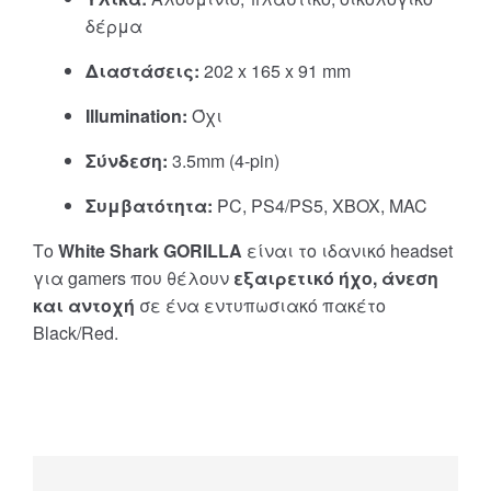
δέρμα
Διαστάσεις:
202 x 165 x 91 mm
Illumination:
Όχι
Σύνδεση:
3.5mm (4-pin)
Συμβατότητα:
PC, PS4/PS5, XBOX, MAC
Το
White Shark GORILLA
είναι το ιδανικό headset
για gamers που θέλουν
εξαιρετικό ήχο, άνεση
και αντοχή
σε ένα εντυπωσιακό πακέτο
Black/Red.