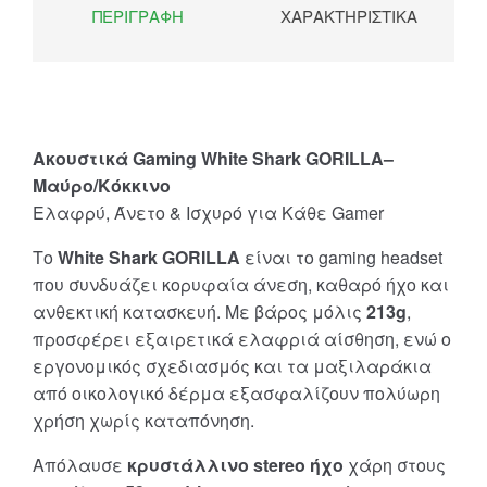
ΠΕΡΙΓΡΑΦΉ
ΧΑΡΑΚΤΗΡΙΣΤΙΚΆ
Ακουστικά Gaming White Shark GORILLA–
Μαύρο/Κόκκινο
Ελαφρύ, Άνετο & Ισχυρό για Κάθε Gamer
Το
White Shark GORILLA
είναι το gaming headset
που συνδυάζει κορυφαία άνεση, καθαρό ήχο και
ανθεκτική κατασκευή. Με βάρος μόλις
213g
,
προσφέρει εξαιρετικά ελαφριά αίσθηση, ενώ ο
εργονομικός σχεδιασμός και τα μαξιλαράκια
από οικολογικό δέρμα εξασφαλίζουν πολύωρη
χρήση χωρίς καταπόνηση.
Απόλαυσε
κρυστάλλινο stereo ήχο
χάρη στους