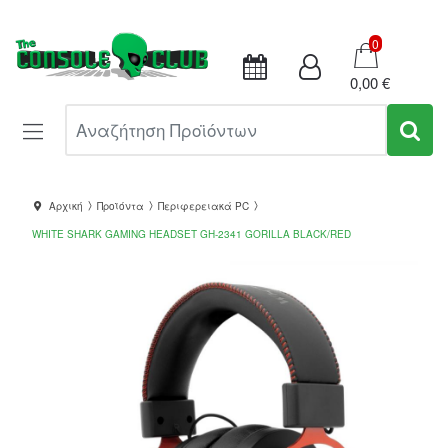
Καλάθι
0
0,00 €
Αναζήτηση Προϊόντων
Αρχική
Προϊόντα
Περιφερειακά PC
WHITE SHARK GAMING HEADSET GH-2341 GORILLA BLACK/RED