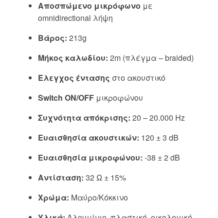
Αποσπώμενο μικρόφωνο
με
omnidirectional λήψη
Βάρος:
213g
Μήκος καλωδίου:
2m (πλέγμα – braided)
Έλεγχος έντασης
στο ακουστικό
Switch ON/OFF
μικροφώνου
Συχνότητα απόκρισης:
20 – 20.000 Hz
Ευαισθησία ακουστικών:
120 ± 3 dB
Ευαισθησία μικροφώνου:
-38 ± 2 dB
Αντίσταση:
32 Ω ± 15%
Χρώμα:
Μαύρο/Κόκκινο
Υλικά:
Αλουμίνιο, πλαστικό, οικολογικό