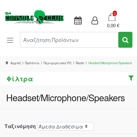
Καλάθι
0
0,00 €
Αναζήτηση Προϊόντων
Αρχική
Προϊόντα
Περιφερειακά PC
Razer
Headset/Microphone/Speakers
Φίλτρα
Headset/Microphone/Speakers
Ταξινόμηση