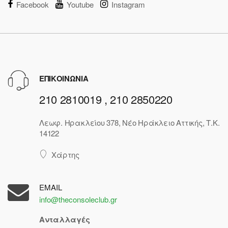
Facebook
Youtube
Instagram
ΕΠΙΚΟΙΝΩΝΙΑ
210 2810019 , 210 2850220
Λεωφ. Ηρακλείου 378, Νέο Ηράκλειο Αττικής, Τ.Κ.
14122
Χάρτης
EMAIL
info@theconsoleclub.gr
Ανταλλαγές