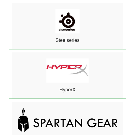
Steelseries
HyperX