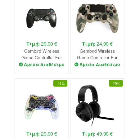
Τιμή:
29,90 €
Τιμή:
24,90 €
Gembird Wireless
Gembird Wireless
Game Controller For
Game Controller For
Pc/Ps4 Black
Pc/Ps4 Camo
Άμεσα Διαθέσιμο
Άμεσα Διαθέσιμο
-
14%
-
29%
Τιμή:
29,90 €
Τιμή:
49,90 €