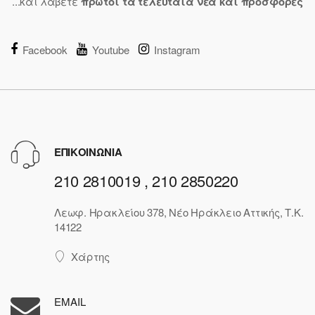
...και λάβετε
πρώτοι τα τελευταία νέα και προσφορές
Facebook
Youtube
Instagram
ΕΠΙΚΟΙΝΩΝΙΑ
210 2810019 , 210 2850220
Λεωφ. Ηρακλείου 378, Νέο Ηράκλειο Αττικής, Τ.Κ.
14122
Χάρτης
EMAIL