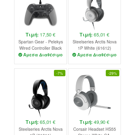
Τιμή:
17,50 €
Τιμή:
65,01 €
Spartan Gear - Pelekys
Steelseries Arctis Nova
Wired Controller Black
1P White (61612)
PC - PS3
Άμεσα Διαθέσιμο
Άμεσα Διαθέσιμο
-
7%
-
29%
Τιμή:
65,01 €
Τιμή:
49,90 €
Steelseries Arctis Nova
Corsair Headset HS55