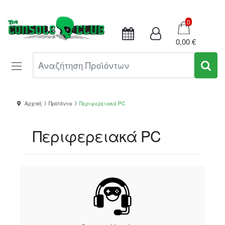
Καλάθι
0
0,00 €
Αναζήτηση Προϊόντων
Αρχική
Προϊόντα
Περιφερειακά PC
Περιφερειακά PC