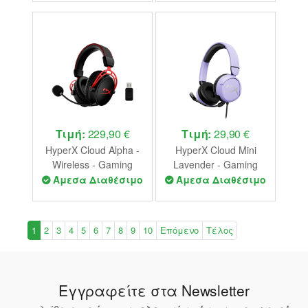
Black/Grey)
Τιμή:
229,90 €
Τιμή:
29,90 €
HyperX Cloud Alpha -
HyperX Cloud Mini
Wireless - Gaming
Lavender - Gaming
Headset P.N 4P5D4AA
Headset P.N 7G8F5AA
Άμεσα Διαθέσιμο
Άμεσα Διαθέσιμο
1
2
3
4
5
6
7
8
9
10
Επόμενο
Τέλος
Εγγραφείτε στα Newsletter