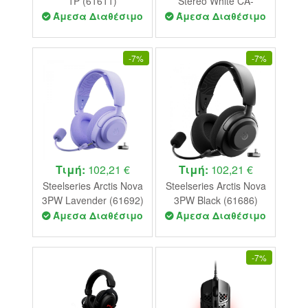
1P (61611)
Stereo White CA-
9011261-EU
Άμεσα Διαθέσιμο
Άμεσα Διαθέσιμο
-
7%
-
7%
Τιμή:
102,21 €
Τιμή:
102,21 €
Steelseries Arctis Nova
Steelseries Arctis Nova
3PW Lavender (61692)
3PW Black (61686)
Άμεσα Διαθέσιμο
Άμεσα Διαθέσιμο
-
7%