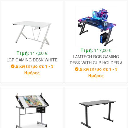
Τιμή:
117,00 €
Τιμή:
117,00 €
LAMTECH RGB GAMING
LGP GAMING DESK WHITE
DESK WITH CUP HOLDER &
Διαθέσιμο σε 1 - 3
HEADPHONE HOOK
Διαθέσιμο σε 1 - 3
Ημέρες
Ημέρες