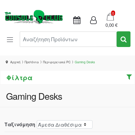
Καλάθι
0
0,00 €
Αναζήτηση Προϊόντων
Αρχική
Προϊόντα
Περιφερειακά PC
Gaming Desks
Φίλτρα
Gaming Desks
Ταξινόμηση