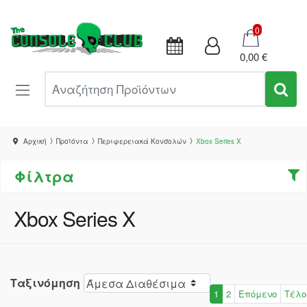
Καλάθι
0
0,00 €
Αναζήτηση Προϊόντων
Αρχική
Προϊόντα
Περιφερειακά Κονσολών
Xbox Series X
Φίλτρα
Xbox Series X
Ταξινόμηση
1
2
Επόμενο
Τέλο