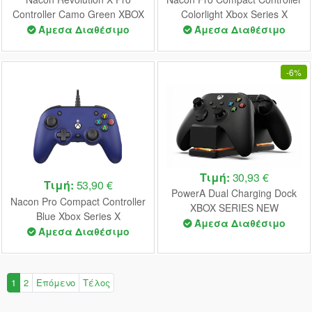
Controller Camo Green XBOX
Colorlight Xbox Series X
SERIES X
Άμεσα Διαθέσιμο
Άμεσα Διαθέσιμο
-
6%
Τιμή:
30,93 €
Τιμή:
53,90 €
PowerA Dual Charging Dock
Nacon Pro Compact Controller
XBOX SERIES NEW
Blue Xbox Series X
Άμεσα Διαθέσιμο
Άμεσα Διαθέσιμο
1
2
Επόμενο
Τέλος