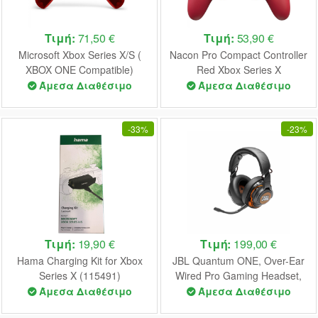
Τιμή:
71,50 €
Τιμή:
53,90 €
Microsoft Xbox Series X/S (
Nacon Pro Compact Controller
XBOX ONE Compatible)
Red Xbox Series X
Controller Heart Breaker
Άμεσα Διαθέσιμο
Άμεσα Διαθέσιμο
-
33%
-
23%
Τιμή:
19,90 €
Τιμή:
199,00 €
Hama Charging Kit for Xbox
JBL Quantum ONE, Over-Ear
Series X (115491)
Wired Pro Gaming Headset,
Head-Tracking 360, ANC
Άμεσα Διαθέσιμο
Άμεσα Διαθέσιμο