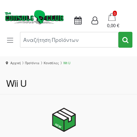
Καλάθι
0
0,00 €
Αναζήτηση Προϊόντων
Αρχική
Προϊόντα
Κονσόλες
Wii U
Wii U