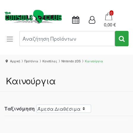
Καλάθι
0
0,00 €
Αναζήτηση Προϊόντων
Αρχική
Προϊόντα
Κονσόλες
Nintendo 2DS
Καινούργια
Καινούργια
Ταξινόμηση