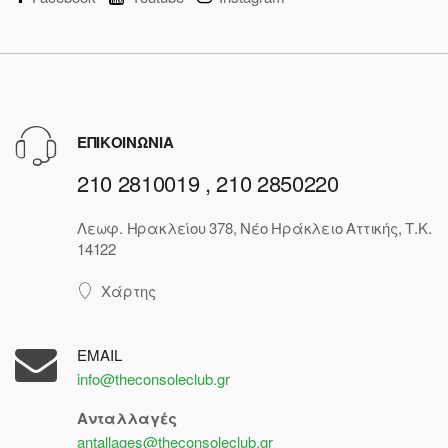
ΕΠΙΚΟΙΝΩΝΙΑ
210 2810019 , 210 2850220
Λεωφ. Ηρακλείου 378, Νέο Ηράκλειο Αττικής, Τ.Κ.
14122
Χάρτης
EMAIL
info@theconsoleclub.gr
Ανταλλαγές
antallages@theconsoleclub.gr