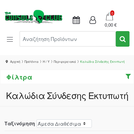
Καλάθι
0
0,00 €
Αναζήτηση Προϊόντων
Αρχική
Προϊόντα
Η / Υ
Περιφερειακά
Καλώδια Σύνδεσης Εκτυπωτή
Φίλτρα
Καλώδια Σύνδεσης Εκτυπωτή
Ταξινόμηση