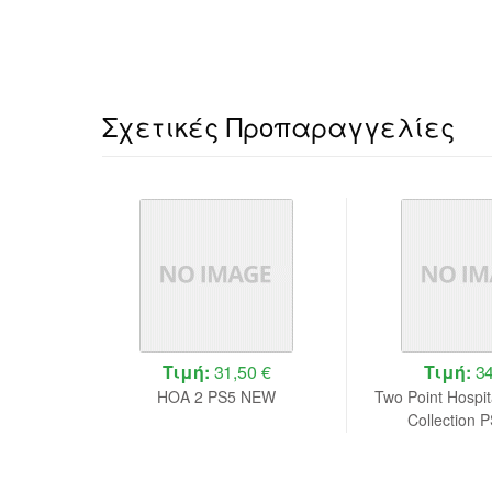
Σχετικές Προπαραγγελίες
 €
Τιμή:
31,50 €
Τιμή:
34
 Edition
HOA 2 PS5 NEW
Two Point Hospita
Collection