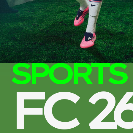
EA
SPORTS
FC 2