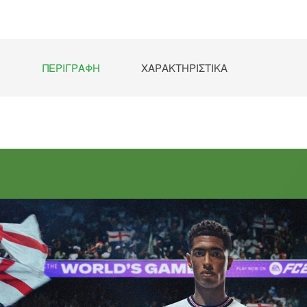
ΠΕΡΙΓΡΑΦΉ
ΧΑΡΑΚΤΗΡΙΣΤΙΚΆ