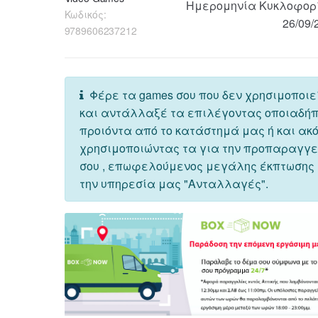
Ημερομηνία Κυκλοφορ
Κωδικός:
26/09/
9789606237212
Φέρε τα games σου που δεν χρησιμοποιε
και αντάλλαξέ τα επιλέγοντας οποιαδή
προιόντα από το κατάστημά μας ή και ακ
χρησιμοποιώντας τα για την προπαραγγ
σου , επωφελούμενος μεγάλης έκπτωσης
την υπηρεσία μας "Ανταλλαγές".